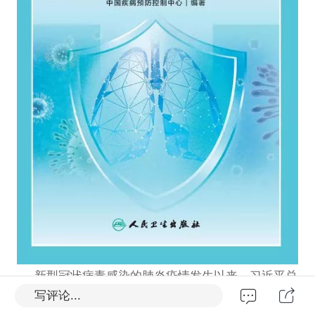
新型冠状病毒感染的肺炎疫情发生以来，习近平总
写评论...
书记非常关心疫情进展、防控和患者救治情况，多次